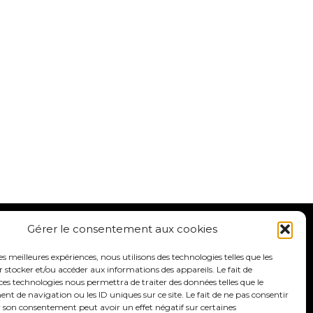
Gérer le consentement aux cookies
les meilleures expériences, nous utilisons des technologies telles que les
 stocker et/ou accéder aux informations des appareils. Le fait de
n de
ces technologies nous permettra de traiter des données telles que le
 de navigation ou les ID uniques sur ce site. Le fait de ne pas consentir
r son consentement peut avoir un effet négatif sur certaines