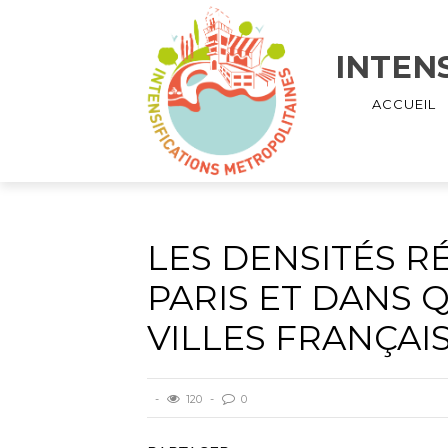
INTEN
ACCUEIL
LES DENSITÉS R
PARIS ET DANS
VILLES FRANÇAI
120
0