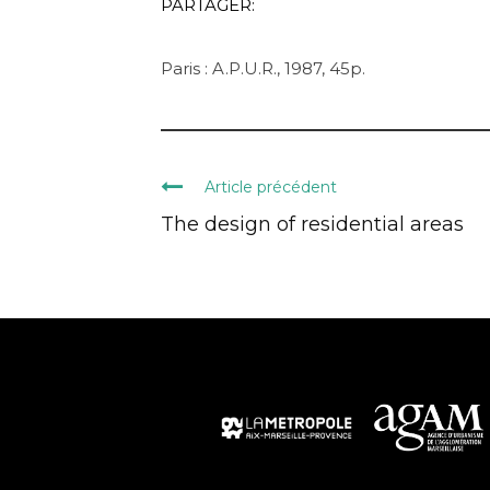
PARTAGER:
Paris : A.P.U.R., 1987, 45p.
Article précédent
The design of residential areas