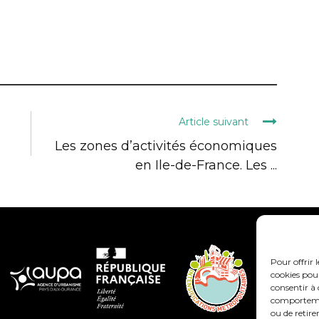
Article suivant
Les zones d’activités économiques
en Ile-de-France. Les ...
Pour offrir 
cookies pour
Avec le soutie
consentir à 
comportement
ou de retire