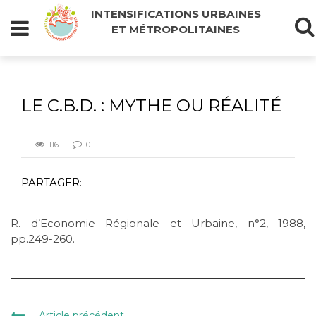
INTENSIFICATIONS URBAINES
ET MÉTROPOLITAINES
LE C.B.D. : MYTHE OU RÉALITÉ
116
0
PARTAGER:
R. d’Economie Régionale et Urbaine, n°2, 1988,
pp.249-260.
Article précédent