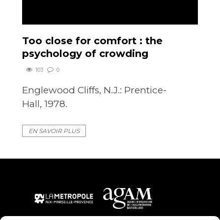
Too close for comfort : the
psychology of crowding
103
0
Englewood Cliffs, N.J.: Prentice-
Hall, 1978.
EN SAVOIR PLUS