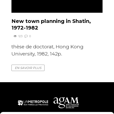
New town planning in Shatin,
1972-1982
123
0
thèse de doctorat, Hong Kong
University, 1982, 142p.
EN SAVOIR PLUS